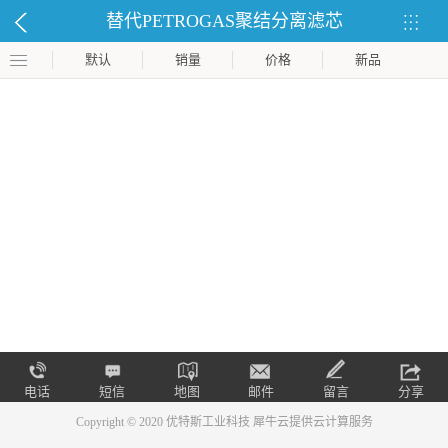
替代PETROGAS聚结分离滤芯
默认
销量
价格
新品
电话
短信
地图
邮件
留言
分享
Copyright © 2020 优特斯工业科技
犀牛云提供云计算服务