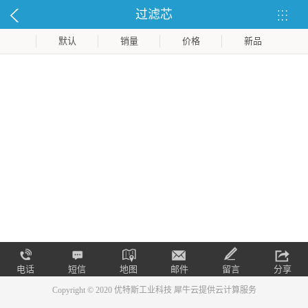
过滤芯
默认
销量
价格
新品
电话
短信
地图
邮件
留言
分享
Copyright © 2020 优特斯工业科技
犀牛云提供云计算服务