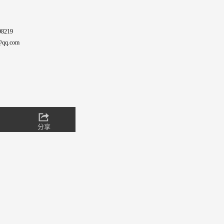
8219
qq.com
分享