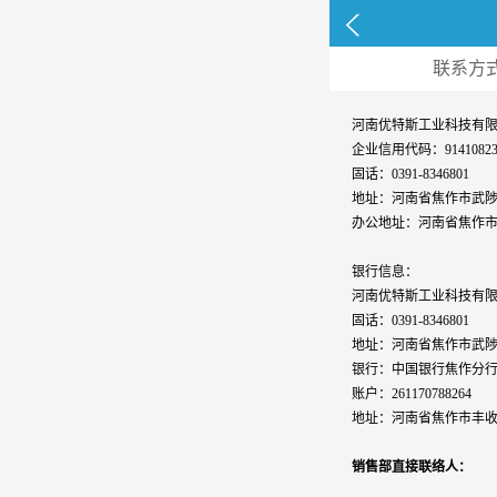
联系方
河南优特斯工业科技有
企业信用代码：91410823M
固话：0391-8346801
地址：河南省焦作市武陟
办公地址：河南省焦作市山
银行信息：
河南优特斯工业科技有
固话：0391-8346801
地址：河南省焦作市武陟
银行：中国银行焦作分行
账户：261170788264
地址：河南省焦作市丰收路
销售部直接联络人：