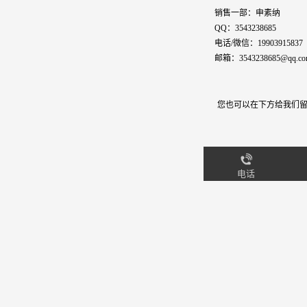
销售一部：申素纳
QQ：3543238685
电话/微信：19903915837
邮箱：3543238685@qq.co
您也可以在下方给我们留
电话