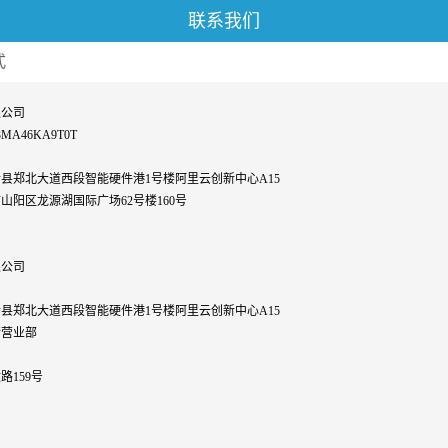
联系我们
式
限公司
A46KA9T0T
县郑北大道西段智能硬件港1号楼阿里云创新中心A15
阳区龙源湖国际广场62号楼160号
限公司
县郑北大道西段智能硬件港1号楼阿里云创新中心A15
营业部
159号