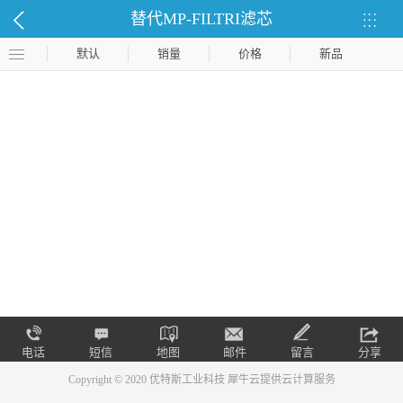
替代MP-FILTRI滤芯
默认
销量
价格
新品
电话
短信
地图
邮件
留言
分享
Copyright © 2020 优特斯工业科技
犀牛云提供云计算服务