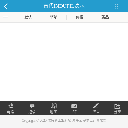
替代INDUFIL滤芯
默认
销量
价格
新品
电话
短信
地图
邮件
留言
分享
Copyright © 2020 优特斯工业科技
犀牛云提供云计算服务