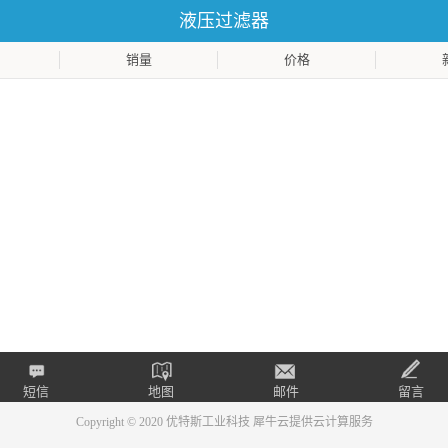
液压过滤器
销量
价格
短信
地图
邮件
留言
Copyright © 2020 优特斯工业科技
犀牛云提供云计算服务