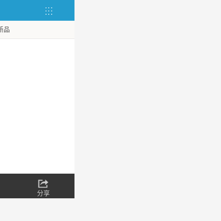
新品
分享