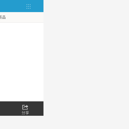
新品
分享