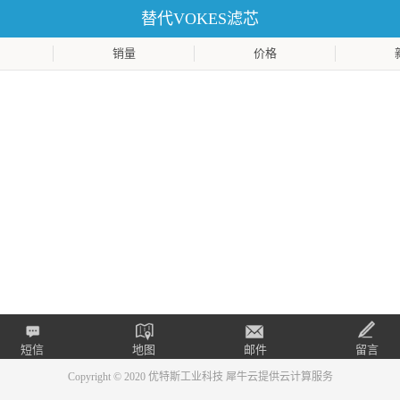
替代VOKES滤芯
销量
价格
短信
地图
邮件
留言
Copyright © 2020 优特斯工业科技
犀牛云提供云计算服务