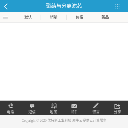
聚结与分离滤芯
默认
销量
价格
新品
电话
短信
地图
邮件
留言
分享
Copyright © 2020 优特斯工业科技
犀牛云提供云计算服务