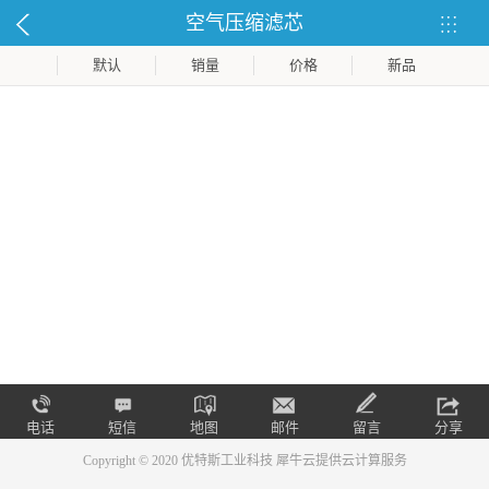
空气压缩滤芯
默认
销量
价格
新品
电话
短信
地图
邮件
留言
分享
Copyright © 2020 优特斯工业科技
犀牛云提供云计算服务