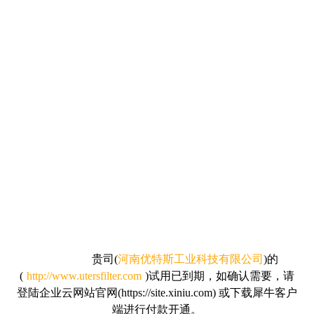
贵司
(
河南优特斯工业科技有限公司
)的
(
http://www.utersfilter.com
)试用已到期，如确认需要，请
登陆企业云网站官网(https://site.xiniu.com) 或下载犀牛客户
端进行付款开通。