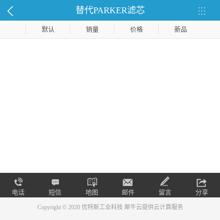
替代PARKER滤芯
默认
销量
价格
新品
电话
短信
地图
邮件
留言
分享
Copyright © 2020 优特斯工业科技
犀牛云提供云计算服务