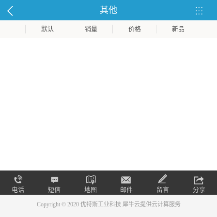
其他
默认
销量
价格
新品
电话
短信
地图
邮件
留言
分享
Copyright © 2020 优特斯工业科技
犀牛云提供云计算服务